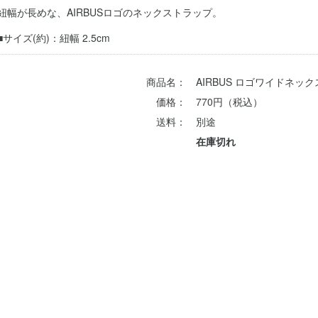
紐幅が長めな、AIRBUSロゴのネックストラップ。
■サイズ(約)：紐幅 2.5cm
商品名：
AIRBUS ロゴワイドネッ
価格：
770円（税込）
送料：
別途
在庫切れ