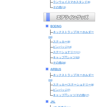
ランウェイスマホスタンド
(9)
その他
(13)
BOEING
ネックストラップ/キーホルダー
(38)
ステッカー
(9)
ピンバッジ
(14)
ステーショナリー
(11)
キャップ/Tシャツ
(22)
その他
(26)
AIRBUS
ネックストラップ/キーホルダー
(39)
ステッカー/ステーショナリー
(8)
ピンバッジ
(7)
キャップ/Tシャツ/その他
(17)
JAL