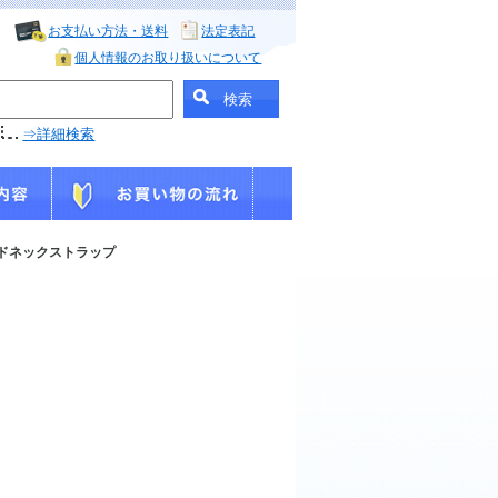
お支払い方法・送料
法定表記
個人情報のお取り扱いについて
⇒詳細検索
ワイドネックストラップ