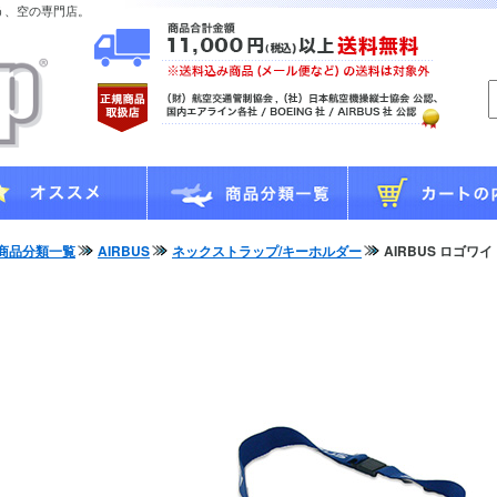
う、空の専門店。
商品分類一覧
AIRBUS
ネックストラップ/キーホルダー
AIRBUS ロゴ