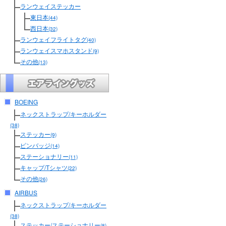
ランウェイステッカー
東日本
(44)
西日本
(32)
ランウェイフライトタグ
(40)
ランウェイスマホスタンド
(9)
その他
(13)
BOEING
ネックストラップ/キーホルダー
(38)
ステッカー
(9)
ピンバッジ
(14)
ステーショナリー
(11)
キャップ/Tシャツ
(22)
その他
(26)
AIRBUS
ネックストラップ/キーホルダー
(38)
ステッカー/ステーショナリー
(8)