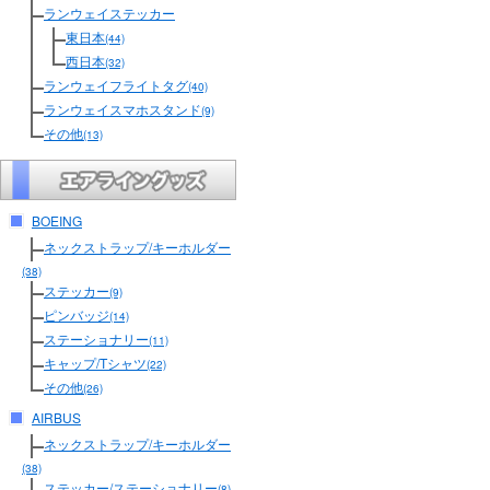
ランウェイステッカー
東日本
(44)
西日本
(32)
ランウェイフライトタグ
(40)
ランウェイスマホスタンド
(9)
その他
(13)
BOEING
ネックストラップ/キーホルダー
(38)
ステッカー
(9)
ピンバッジ
(14)
ステーショナリー
(11)
キャップ/Tシャツ
(22)
その他
(26)
AIRBUS
ネックストラップ/キーホルダー
(38)
ステッカー/ステーショナリー
(8)