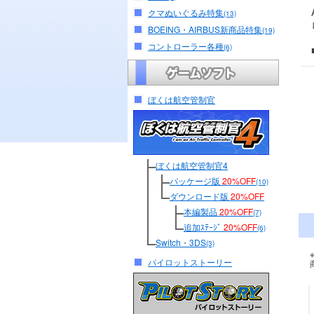
クマぬいぐるみ特集
(13)
BOEING・AIRBUS新商品特集
(19)
コントローラー各種
(6)
ぼくは航空管制官
ぼくは航空管制官4
パッケージ版
20%OFF
(10)
ダウンロード版
20%OFF
本編製品
20%OFF
(7)
追加ｽﾃｰｼﾞ
20%OFF
(6)
Switch・3DS
(3)
パイロットストーリー