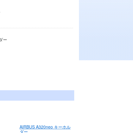
。
ルダー
AIRBUS A320neo キーホル
ダー