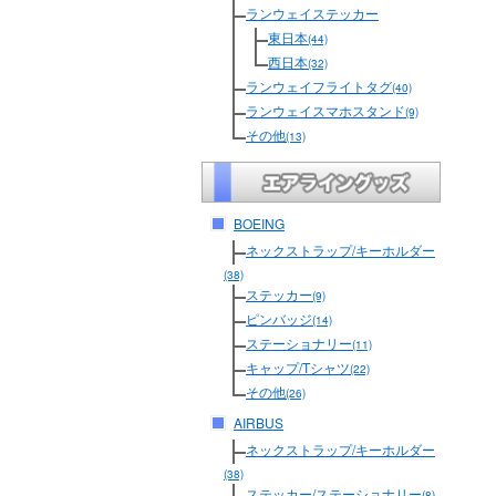
ランウェイステッカー
東日本
(44)
西日本
(32)
ランウェイフライトタグ
(40)
ランウェイスマホスタンド
(9)
その他
(13)
BOEING
ネックストラップ/キーホルダー
(38)
ステッカー
(9)
ピンバッジ
(14)
ステーショナリー
(11)
キャップ/Tシャツ
(22)
その他
(26)
AIRBUS
ネックストラップ/キーホルダー
(38)
ステッカー/ステーショナリー
(8)