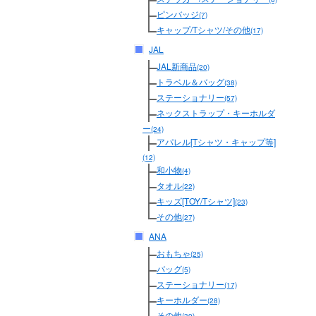
ピンバッジ
(7)
キャップ/Tシャツ/その他
(17)
JAL
JAL新商品
(20)
トラベル＆バッグ
(38)
ステーショナリー
(57)
ネックストラップ・キーホルダ
ー
(24)
アパレル[Tシャツ・キャップ等]
(12)
和小物
(4)
タオル
(22)
キッズ[TOY/Tシャツ]
(23)
その他
(27)
ANA
おもちゃ
(25)
バッグ
(5)
ステーショナリー
(17)
キーホルダー
(28)
その他