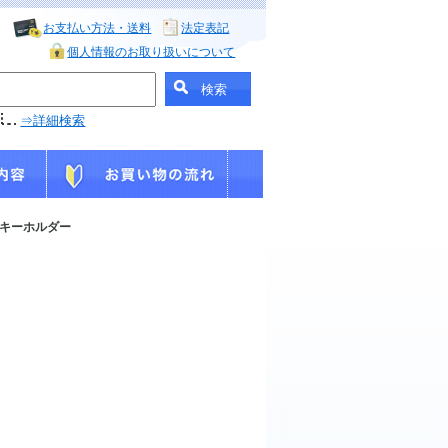
お支払い方法・送料
法定表記
個人情報のお取り扱いについて
⇒詳細検索
neoキーホルダー