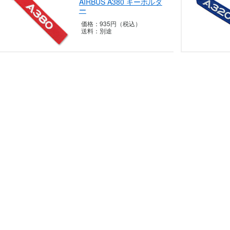
AIRBUS A380 キーホルダ
ー
価格：
935円（税込）
送料：
別途