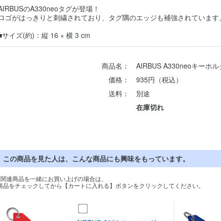
AIRBUSのA330neoタグが登場！
ロゴがはっきりと刺繍されており、タグ隅のエッジも補強されています
■サイズ(約)：縦 16 × 横 3 cm
商品名：
AIRBUS A330neoキーホ
価格：
935円（税込）
送料：
別途
在庫切れ
この商品を見た人は、こんな商品にも興味をもっています。
※関連商品を一緒にお買い上げの場合は、
商品をチェックしてから【カートに入れる】ボタンをクリックしてください。