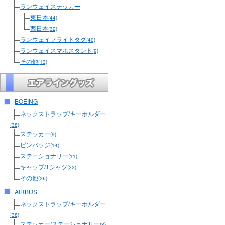
ランウェイステッカー
東日本
(44)
西日本
(32)
ランウェイフライトタグ
(40)
ランウェイスマホスタンド
(9)
その他
(13)
BOEING
ネックストラップ/キーホルダー
(38)
ステッカー
(9)
ピンバッジ
(14)
ステーショナリー
(11)
キャップ/Tシャツ
(22)
その他
(26)
AIRBUS
ネックストラップ/キーホルダー
(38)
ステッカー/ステーショナリー
(8)