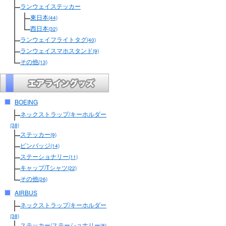
ランウェイステッカー
東日本
(44)
西日本
(32)
ランウェイフライトタグ
(40)
ランウェイスマホスタンド
(9)
その他
(13)
BOEING
ネックストラップ/キーホルダー
(38)
ステッカー
(9)
ピンバッジ
(14)
ステーショナリー
(11)
キャップ/Tシャツ
(22)
その他
(26)
AIRBUS
ネックストラップ/キーホルダー
(38)
ステッカー/ステーショナリー
(8)