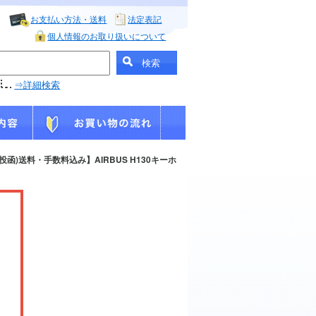
お支払い方法・送料
法定表記
個人情報のお取り扱いについて
⇒詳細検索
函)送料・手数料込み】AIRBUS H130キーホ