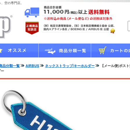
う、空の専門店。
商品分類一覧
AIRBUS
ネックストラップ/キーホルダー
【メール便(ポスト投
ダー