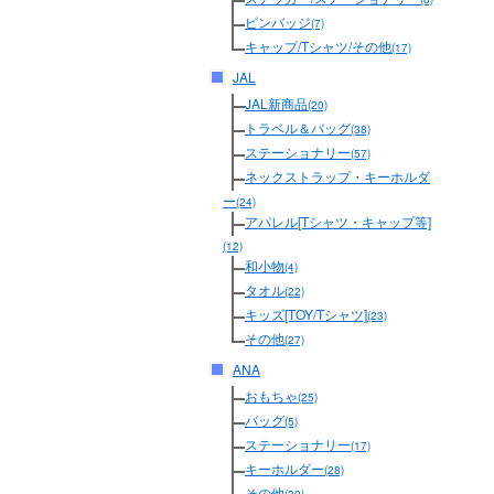
ピンバッジ
(7)
キャップ/Tシャツ/その他
(17)
JAL
JAL新商品
(20)
トラベル＆バッグ
(38)
ステーショナリー
(57)
ネックストラップ・キーホルダ
ー
(24)
アパレル[Tシャツ・キャップ等]
(12)
和小物
(4)
タオル
(22)
キッズ[TOY/Tシャツ]
(23)
その他
(27)
ANA
おもちゃ
(25)
バッグ
(5)
ステーショナリー
(17)
キーホルダー
(28)
その他