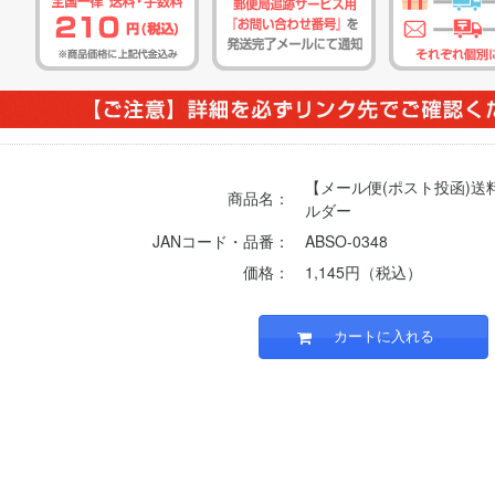
【メール便(ポスト投函)送料
商品名：
ルダー
JANコード・品番：
ABSO-0348
価格：
1,145円（税込）