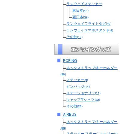
ランウェイステッカー
東日本
(44)
西日本
(32)
ランウェイフライトタグ
(40)
ランウェイスマホスタンド
(9)
その他
(13)
BOEING
ネックストラップ/キーホルダー
(38)
ステッカー
(9)
ピンバッジ
(14)
ステーショナリー
(11)
キャップ/Tシャツ
(22)
その他
(26)
AIRBUS
ネックストラップ/キーホルダー
(38)
ステッカー/ステーショナリー
(8)