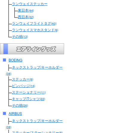
ランウェイステッカー
東日本
(44)
西日本
(32)
ランウェイフライトタグ
(40)
ランウェイスマホスタンド
(9)
その他
(13)
BOEING
ネックストラップ/キーホルダー
(38)
ステッカー
(9)
ピンバッジ
(14)
ステーショナリー
(11)
キャップ/Tシャツ
(22)
その他
(26)
AIRBUS
ネックストラップ/キーホルダー
(38)
ステッカー/ステーショナリー
(8)