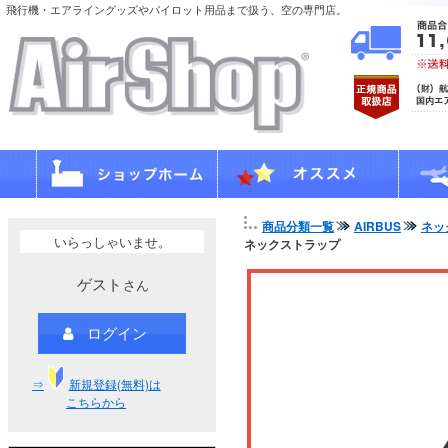
飛行機・エアライングッズやパイロット用品まで扱う、空の専門店。
商品分類一覧
AIRBUS
ネッ
いらっしゃいませ。
ネックストラップ
ゲスト
さん
ログイン
⇒
新規登録(無料)は
こちらから