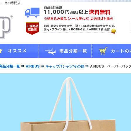
う、空の専門店。
商品分類一覧
AIRBUS
キャップ/Tシャツ/その他
AIRBUS ペーパーバッ