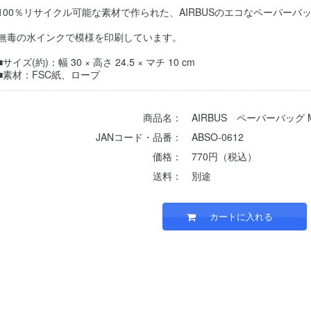
100％リサイクル可能な素材で作られた、AIRBUSのエコなペーパーバ
無毒の水インクで模様を印刷しています。
■サイズ(約)：幅 30 × 高さ 24.5 × マチ 10 cm
■素材：FSC紙、ロープ
商品名：
AIRBUS ペーパーバッグ
JANコード・品番：
ABSO-0612
価格：
770円（税込）
送料：
別途