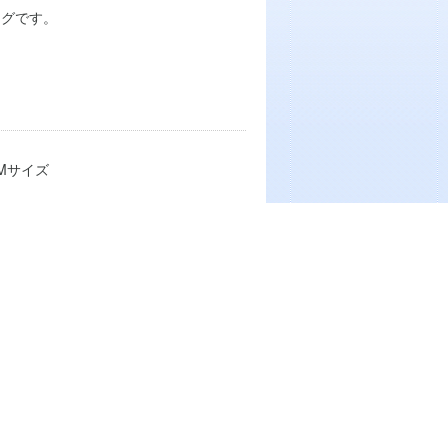
ッグです。
 Mサイズ