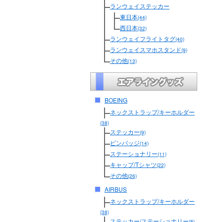
ランウェイステッカー
東日本
(44)
西日本
(32)
ランウェイフライトタグ
(40)
ランウェイスマホスタンド
(9)
その他
(13)
BOEING
ネックストラップ/キーホルダー
(38)
ステッカー
(9)
ピンバッジ
(14)
ステーショナリー
(11)
キャップ/Tシャツ
(22)
その他
(26)
AIRBUS
ネックストラップ/キーホルダー
(38)
ステッカー/ステーショナリー
(8)