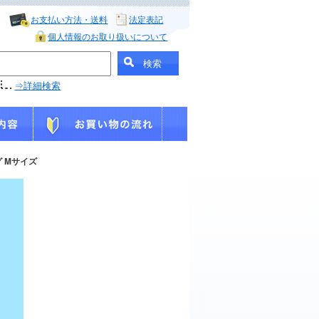
お支払い方法・送料
法定表記
個人情報のお取り扱いについて
⇒詳細検索
グ Mサイズ