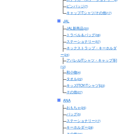
ピンバッジ
(7)
キャップ/Tシャツ/その他
(17)
JAL
JAL新商品
(20)
トラベル＆バッグ
(38)
ステーショナリー
(57)
ネックストラップ・キーホルダ
ー
(24)
アパレル[Tシャツ・キャップ等]
(12)
和小物
(4)
タオル
(22)
キッズ[TOY/Tシャツ]
(23)
その他
(27)
ANA
おもちゃ
(25)
バッグ
(5)
ステーショナリー
(17)
キーホルダー
(28)
その他