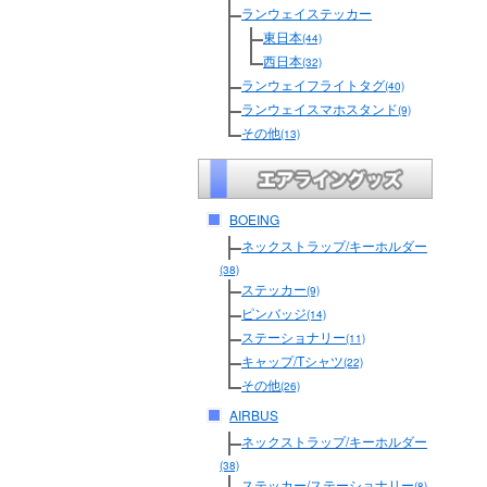
ランウェイステッカー
東日本
(44)
西日本
(32)
ランウェイフライトタグ
(40)
ランウェイスマホスタンド
(9)
その他
(13)
BOEING
ネックストラップ/キーホルダー
(38)
ステッカー
(9)
ピンバッジ
(14)
ステーショナリー
(11)
キャップ/Tシャツ
(22)
その他
(26)
AIRBUS
ネックストラップ/キーホルダー
(38)
ステッカー/ステーショナリー
(8)