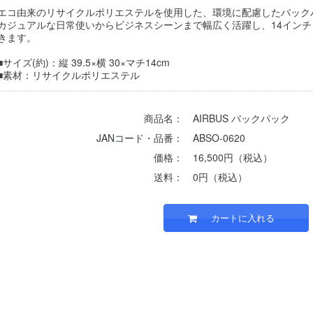
エコ由来のリサイクルポリエステルを使用した、環境に配慮したバック
カジュアルな日常使いからビジネスシーンまで幅広く活躍し、14イン
きます。
■サイズ(約)：縦 39.5×横 30×マチ14cm
■素材：リサイクルポリエステル
商品名：
AIRBUS バックパック
JANコード・品番：
ABSO-0620
価格：
16,500円（税込）
送料：
0円（税込）