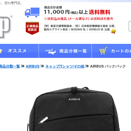
う、空の専門店。
商品分類一覧
AIRBUS
キャップ/Tシャツ/その他
AIRBUS バックパック