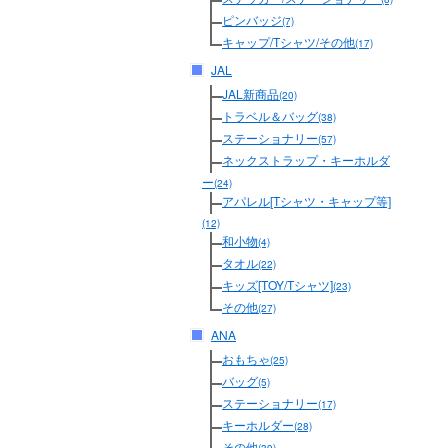
ピンバッジ
(7)
キャップ/Tシャツ/その他
(17)
JAL
JAL新商品
(20)
トラベル＆バッグ
(38)
ステーショナリー
(57)
ネックストラップ・キーホルダ
ー
(24)
アパレル[Tシャツ・キャップ等]
(12)
和小物
(4)
タオル
(22)
キッズ[TOY/Tシャツ]
(23)
その他
(27)
ANA
おもちゃ
(25)
バッグ
(5)
ステーショナリー
(17)
キーホルダー
(28)
その他