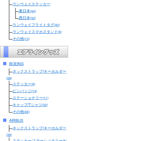
ランウェイステッカー
東日本
(44)
西日本
(32)
ランウェイフライトタグ
(40)
ランウェイスマホスタンド
(9)
その他
(13)
BOEING
ネックストラップ/キーホルダー
(38)
ステッカー
(9)
ピンバッジ
(14)
ステーショナリー
(11)
キャップ/Tシャツ
(22)
その他
(26)
AIRBUS
ネックストラップ/キーホルダー
(38)
ステッカー/ステーショナリー
(8)