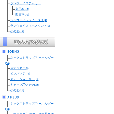
ランウェイステッカー
東日本
(44)
西日本
(32)
ランウェイフライトタグ
(40)
ランウェイスマホスタンド
(9)
その他
(13)
BOEING
ネックストラップ/キーホルダー
(38)
ステッカー
(9)
ピンバッジ
(14)
ステーショナリー
(11)
キャップ/Tシャツ
(22)
その他
(26)
AIRBUS
ネックストラップ/キーホルダー
(38)
ステッカー/ステーショナリー
(8)