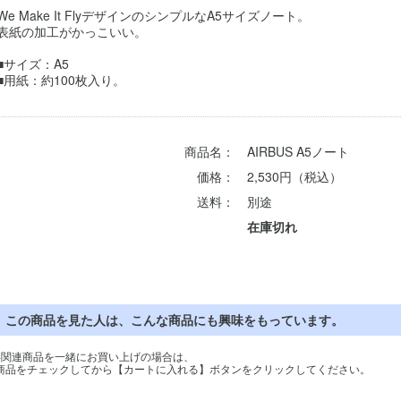
We Make It FlyデザインのシンプルなA5サイズノート。
表紙の加工がかっこいい。
■サイズ：A5
■用紙：約100枚入り。
商品名：
AIRBUS A5ノート
価格：
2,530円（税込）
送料：
別途
在庫切れ
この商品を見た人は、こんな商品にも興味をもっています。
※関連商品を一緒にお買い上げの場合は、
商品をチェックしてから【カートに入れる】ボタンをクリックしてください。