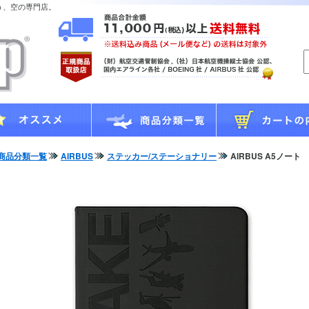
う、空の専門店。
商品分類一覧
AIRBUS
ステッカー/ステーショナリー
AIRBUS A5ノート