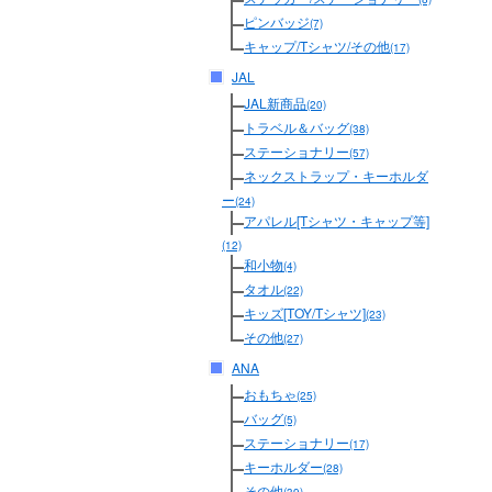
ピンバッジ
(7)
キャップ/Tシャツ/その他
(17)
JAL
JAL新商品
(20)
トラベル＆バッグ
(38)
ステーショナリー
(57)
ネックストラップ・キーホルダ
ー
(24)
アパレル[Tシャツ・キャップ等]
(12)
和小物
(4)
タオル
(22)
キッズ[TOY/Tシャツ]
(23)
その他
(27)
ANA
おもちゃ
(25)
バッグ
(5)
ステーショナリー
(17)
キーホルダー
(28)
その他