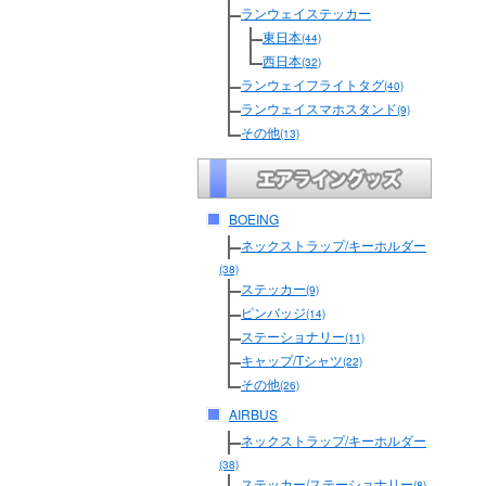
ランウェイステッカー
東日本
(44)
西日本
(32)
ランウェイフライトタグ
(40)
ランウェイスマホスタンド
(9)
その他
(13)
BOEING
ネックストラップ/キーホルダー
(38)
ステッカー
(9)
ピンバッジ
(14)
ステーショナリー
(11)
キャップ/Tシャツ
(22)
その他
(26)
AIRBUS
ネックストラップ/キーホルダー
(38)
ステッカー/ステーショナリー
(8)