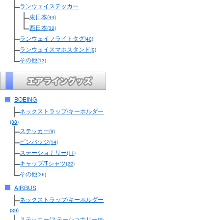
ランウェイステッカー
東日本
(44)
西日本
(32)
ランウェイフライトタグ
(40)
ランウェイスマホスタンド
(9)
その他
(13)
BOEING
ネックストラップ/キーホルダー
(38)
ステッカー
(9)
ピンバッジ
(14)
ステーショナリー
(11)
キャップ/Tシャツ
(22)
その他
(26)
AIRBUS
ネックストラップ/キーホルダー
(39)
ステッカー/ステーショナリー
(8)