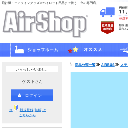
飛行機・エアライングッズやパイロット用品まで扱う、空の専門店。
商品分類一覧
AIRBUS
ステ
いらっしゃいませ。
ゲスト
さん
ログイン
⇒
新規登録(無料)は
こちらから