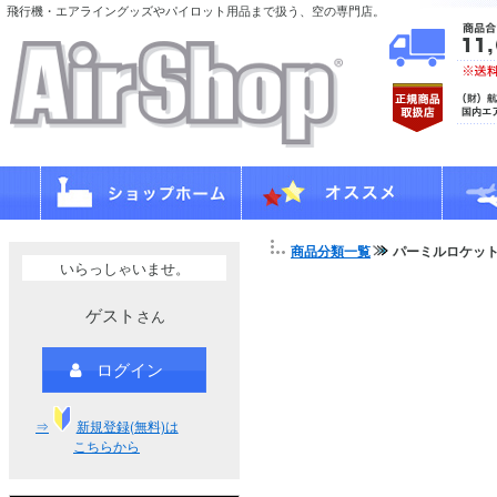
飛行機・エアライングッズやパイロット用品まで扱う、空の専門店。
商品分類一覧
パーミルロケッ
いらっしゃいませ。
ゲスト
さん
ログイン
⇒
新規登録(無料)は
こちらから