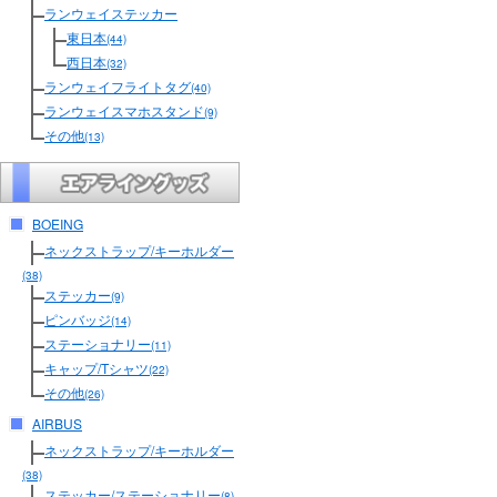
ランウェイステッカー
東日本
(44)
西日本
(32)
ランウェイフライトタグ
(40)
ランウェイスマホスタンド
(9)
その他
(13)
BOEING
ネックストラップ/キーホルダー
(38)
ステッカー
(9)
ピンバッジ
(14)
ステーショナリー
(11)
キャップ/Tシャツ
(22)
その他
(26)
AIRBUS
ネックストラップ/キーホルダー
(38)
ステッカー/ステーショナリー
(8)