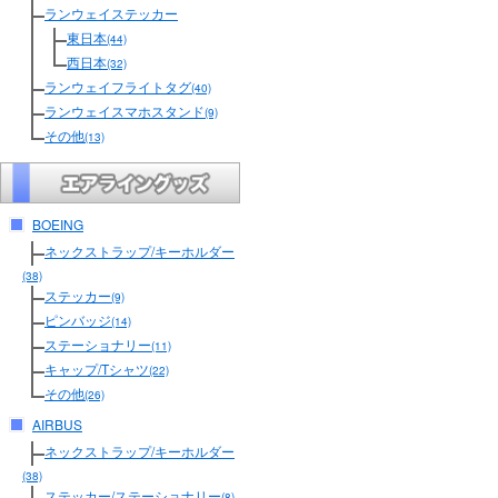
ランウェイステッカー
東日本
(44)
西日本
(32)
ランウェイフライトタグ
(40)
ランウェイスマホスタンド
(9)
その他
(13)
BOEING
ネックストラップ/キーホルダー
(38)
ステッカー
(9)
ピンバッジ
(14)
ステーショナリー
(11)
キャップ/Tシャツ
(22)
その他
(26)
AIRBUS
ネックストラップ/キーホルダー
(38)
ステッカー/ステーショナリー
(8)