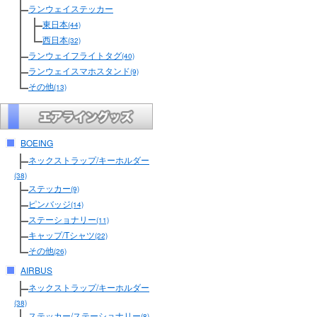
ランウェイステッカー
東日本
(44)
西日本
(32)
ランウェイフライトタグ
(40)
ランウェイスマホスタンド
(9)
その他
(13)
BOEING
ネックストラップ/キーホルダー
(38)
ステッカー
(9)
ピンバッジ
(14)
ステーショナリー
(11)
キャップ/Tシャツ
(22)
その他
(26)
AIRBUS
ネックストラップ/キーホルダー
(38)
ステッカー/ステーショナリー
(8)