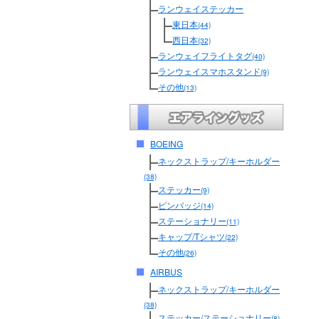
ランウェイステッカー
東日本
(44)
西日本
(32)
ランウェイフライトタグ
(40)
ランウェイスマホスタンド
(9)
その他
(13)
BOEING
ネックストラップ/キーホルダー
(38)
ステッカー
(9)
ピンバッジ
(14)
ステーショナリー
(11)
キャップ/Tシャツ
(22)
その他
(26)
AIRBUS
ネックストラップ/キーホルダー
(38)
ステッカー/ステーショナリー
(8)