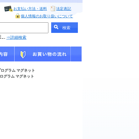
お支払い方法・送料
法定表記
個人情報のお取り扱いについて
⇒詳細検索
ィ プログラム マグネット
 プログラム マグネット