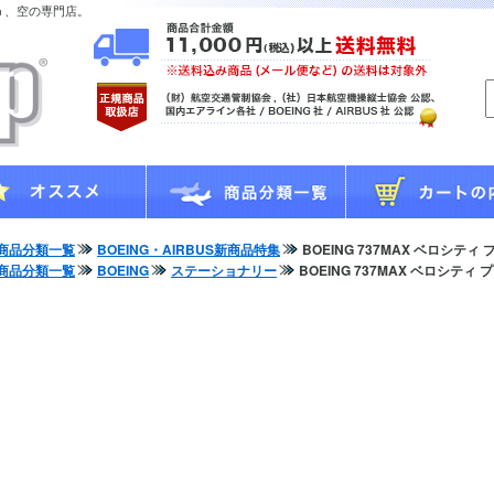
う、空の専門店。
商品分類一覧
BOEING・AIRBUS新商品特集
BOEING 737MAX ベロシテ
商品分類一覧
BOEING
ステーショナリー
BOEING 737MAX ベロシティ