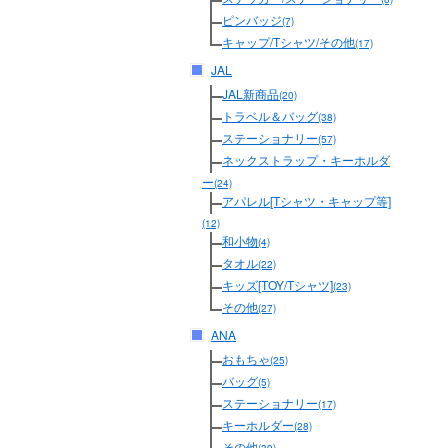
ピンバッジ
(7)
キャップ/Tシャツ/その他
(17)
JAL
JAL新商品
(20)
トラベル＆バッグ
(38)
ステーショナリー
(57)
ネックストラップ・キーホルダ
ー
(24)
アパレル[Tシャツ・キャップ等]
(12)
和小物
(4)
タオル
(22)
キッズ[TOY/Tシャツ]
(23)
その他
(27)
ANA
おもちゃ
(25)
バッグ
(5)
ステーショナリー
(17)
キーホルダー
(28)
その他