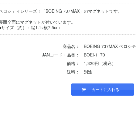
ベロシティシリーズ！「BOEING 737MAX」のマグネットです。
裏面全面にマグネットが付いています。
■サイズ（約）：縦1.1×横7.5cm
商品名：
BOEING 737MAX ベ
JANコード・品番：
BOEI-1170
価格：
1,320円（税込）
送料：
別途