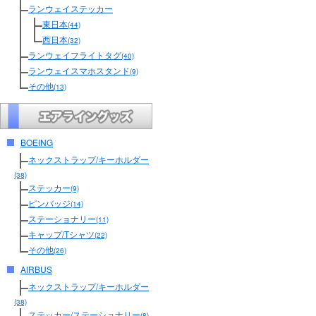
ランウェイステッカー
東日本
(44)
西日本
(32)
ランウェイフライトタグ
(40)
ランウェイスマホスタンド
(9)
その他
(13)
BOEING
ネックストラップ/キーホルダー
(38)
ステッカー
(9)
ピンバッジ
(14)
ステーショナリー
(11)
キャップ/Tシャツ
(22)
その他
(26)
AIRBUS
ネックストラップ/キーホルダー
(38)
ステッカー/ステーショナリー
(8)