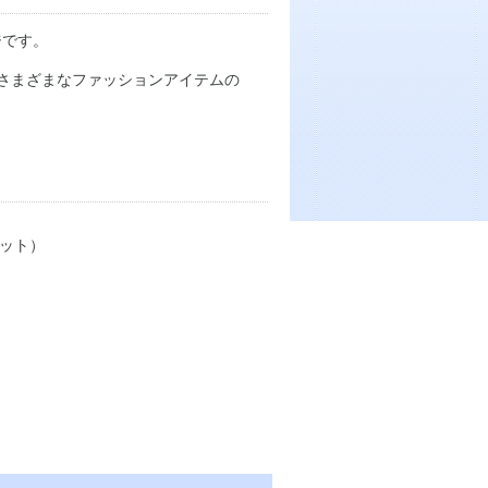
ジです。
さまざまなファッションアイテムの
レット）