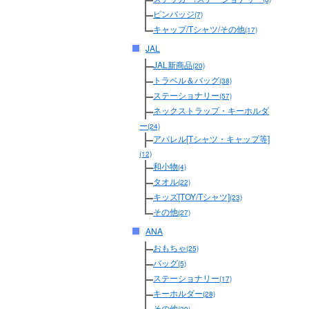
ピンバッジ
(7)
キャップ/Tシャツ/その他
(17)
JAL
JAL新商品
(20)
トラベル＆バッグ
(38)
ステーショナリー
(57)
ネックストラップ・キーホルダ
ー
(24)
アパレル[Tシャツ・キャップ等]
(12)
和小物
(4)
タオル
(22)
キッズ[TOY/Tシャツ]
(23)
その他
(27)
ANA
おもちゃ
(25)
バッグ
(5)
ステーショナリー
(17)
キーホルダー
(28)
その他