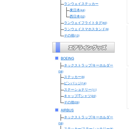
ランウェイステッカー
東日本
(44)
西日本
(32)
ランウェイフライトタグ
(40)
ランウェイスマホスタンド
(9)
その他
(13)
BOEING
ネックストラップ/キーホルダー
(38)
ステッカー
(9)
ピンバッジ
(14)
ステーショナリー
(11)
キャップ/Tシャツ
(22)
その他
(26)
AIRBUS
ネックストラップ/キーホルダー
(38)
ステッカー/ステーショナリー
(8)