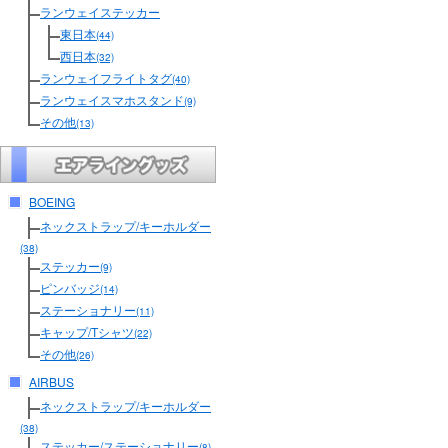
ランウェイステッカー
東日本
(44)
西日本
(32)
ランウェイフライトタグ
(40)
ランウェイスマホスタンド
(9)
その他
(13)
BOEING
ネックストラップ/キーホルダー
(38)
ステッカー
(9)
ピンバッジ
(14)
ステーショナリー
(11)
キャップ/Tシャツ
(22)
その他
(26)
AIRBUS
ネックストラップ/キーホルダー
(38)
ステッカー/ステーショナリー
(8)