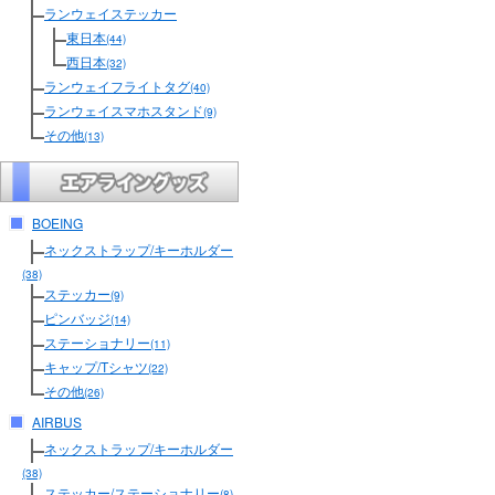
ランウェイステッカー
東日本
(44)
西日本
(32)
ランウェイフライトタグ
(40)
ランウェイスマホスタンド
(9)
その他
(13)
BOEING
ネックストラップ/キーホルダー
(38)
ステッカー
(9)
ピンバッジ
(14)
ステーショナリー
(11)
キャップ/Tシャツ
(22)
その他
(26)
AIRBUS
ネックストラップ/キーホルダー
(38)
ステッカー/ステーショナリー
(8)