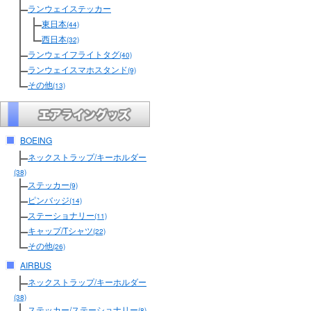
ランウェイステッカー
東日本
(44)
西日本
(32)
ランウェイフライトタグ
(40)
ランウェイスマホスタンド
(9)
その他
(13)
BOEING
ネックストラップ/キーホルダー
(38)
ステッカー
(9)
ピンバッジ
(14)
ステーショナリー
(11)
キャップ/Tシャツ
(22)
その他
(26)
AIRBUS
ネックストラップ/キーホルダー
(38)
ステッカー/ステーショナリー
(8)