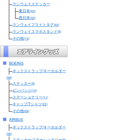
ランウェイステッカー
東日本
(44)
西日本
(32)
ランウェイフライトタグ
(40)
ランウェイスマホスタンド
(9)
その他
(13)
BOEING
ネックストラップ/キーホルダー
(38)
ステッカー
(9)
ピンバッジ
(14)
ステーショナリー
(11)
キャップ/Tシャツ
(22)
その他
(26)
AIRBUS
ネックストラップ/キーホルダー
(38)
ステッカー/ステーショナリー
(8)