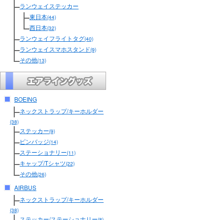
ランウェイステッカー
東日本
(44)
西日本
(32)
ランウェイフライトタグ
(40)
ランウェイスマホスタンド
(9)
その他
(13)
BOEING
ネックストラップ/キーホルダー
(38)
ステッカー
(9)
ピンバッジ
(14)
ステーショナリー
(11)
キャップ/Tシャツ
(22)
その他
(26)
AIRBUS
ネックストラップ/キーホルダー
(38)
ステッカー/ステーショナリー
(8)