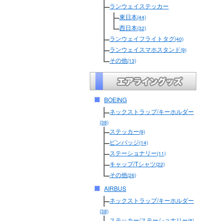
ランウェイステッカー
東日本
(44)
西日本
(32)
ランウェイフライトタグ
(40)
ランウェイスマホスタンド
(9)
その他
(13)
BOEING
ネックストラップ/キーホルダー
(38)
ステッカー
(9)
ピンバッジ
(14)
ステーショナリー
(11)
キャップ/Tシャツ
(22)
その他
(26)
AIRBUS
ネックストラップ/キーホルダー
(38)
ステッカー/ステーショナリー
(8)