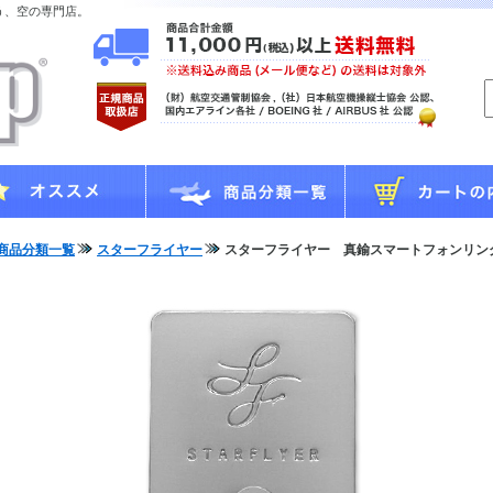
う、空の専門店。
商品分類一覧
スターフライヤー
スターフライヤー 真鍮スマートフォンリン