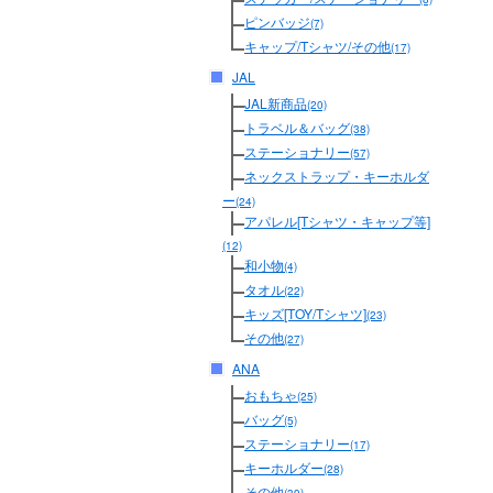
ピンバッジ
(7)
キャップ/Tシャツ/その他
(17)
JAL
JAL新商品
(20)
トラベル＆バッグ
(38)
ステーショナリー
(57)
ネックストラップ・キーホルダ
ー
(24)
アパレル[Tシャツ・キャップ等]
(12)
和小物
(4)
タオル
(22)
キッズ[TOY/Tシャツ]
(23)
その他
(27)
ANA
おもちゃ
(25)
バッグ
(5)
ステーショナリー
(17)
キーホルダー
(28)
その他