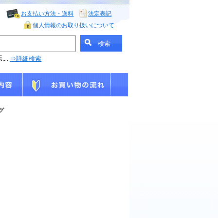
お支払い方法・送料
法定表記
個人情報のお取り扱いについて
⇒詳細検索
グ