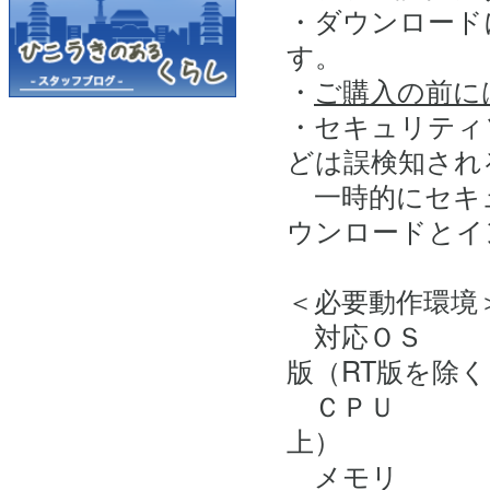
・ダウンロード
す。
・
ご購入の前に
・セキュリティ
どは誤検知され
一時的にセキ
ウンロードとイ
＜必要動作環境
対応ＯＳ 64ビット
版（RT版を除く
ＣＰＵ 定格 2
上）
メモリ 8