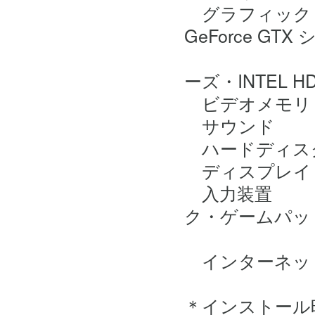
グラフィック D
GeForce GT
および同等性
ーズ・INTEL HD
ビデオメモリ 
サウンド Di
ハードディスク
ディスプレイ 解
入力装置 マ
ク・ゲームパッ
インターネ
＊インストール