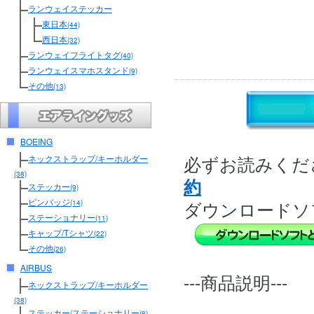
ランウェイステッカー
東日本
(44)
西日本
(32)
ランウェイフライトタグ
(40)
ランウェイスマホスタンド
(9)
その他
(13)
BOEING
必ずお読みくだ
ネックストラップ/キーホルダー
(38)
約
ステッカー
(9)
ピンバッジ
ダウンロードソ
(14)
ステーショナリー
(11)
キャップ/Tシャツ
(22)
その他
(26)
AIRBUS
---商品説明---
ネックストラップ/キーホルダー
(38)
ステッカー/ステーショナリー
(8)