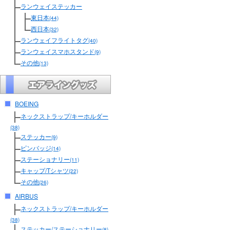
ランウェイステッカー
東日本
(44)
西日本
(32)
ランウェイフライトタグ
(40)
ランウェイスマホスタンド
(9)
その他
(13)
BOEING
ネックストラップ/キーホルダー
(38)
ステッカー
(9)
ピンバッジ
(14)
ステーショナリー
(11)
キャップ/Tシャツ
(22)
その他
(26)
AIRBUS
ネックストラップ/キーホルダー
(38)
ステッカー/ステーショナリー
(8)