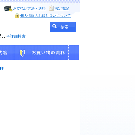
お支払い方法・送料
法定表記
個人情報のお取り扱いについて
⇒詳細検索
FF