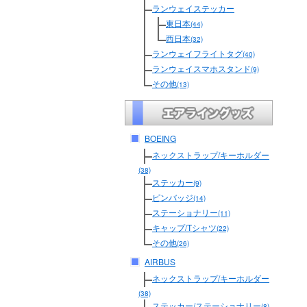
ランウェイステッカー
東日本
(44)
西日本
(32)
ランウェイフライトタグ
(40)
ランウェイスマホスタンド
(9)
その他
(13)
BOEING
ネックストラップ/キーホルダー
(38)
ステッカー
(9)
ピンバッジ
(14)
ステーショナリー
(11)
キャップ/Tシャツ
(22)
その他
(26)
AIRBUS
ネックストラップ/キーホルダー
(38)
ステッカー/ステーショナリー
(8)