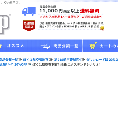
う、空の専門店。
商品分類一覧
ぼくは航空管制官
ぼくは航空管制官4
ダウンロード版 20%O
追加ｽﾃｰｼﾞ 20%OFF
ぼくは航空管制官4 那覇 エクステンドシナリオ1