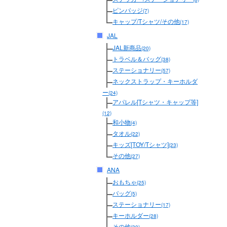
ピンバッジ
(7)
キャップ/Tシャツ/その他
(17)
JAL
JAL新商品
(20)
トラベル＆バッグ
(38)
ステーショナリー
(57)
ネックストラップ・キーホルダ
ー
(24)
アパレル[Tシャツ・キャップ等]
(12)
和小物
(4)
タオル
(22)
キッズ[TOY/Tシャツ]
(23)
その他
(27)
ANA
おもちゃ
(25)
バッグ
(5)
ステーショナリー
(17)
キーホルダー
(28)
その他