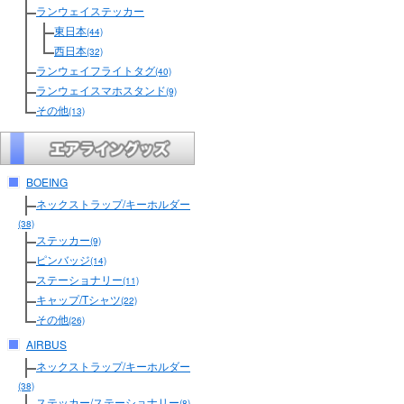
ランウェイステッカー
東日本
(44)
西日本
(32)
ランウェイフライトタグ
(40)
ランウェイスマホスタンド
(9)
その他
(13)
BOEING
ネックストラップ/キーホルダー
(38)
ステッカー
(9)
ピンバッジ
(14)
ステーショナリー
(11)
キャップ/Tシャツ
(22)
その他
(26)
AIRBUS
ネックストラップ/キーホルダー
(38)
ステッカー/ステーショナリー
(8)