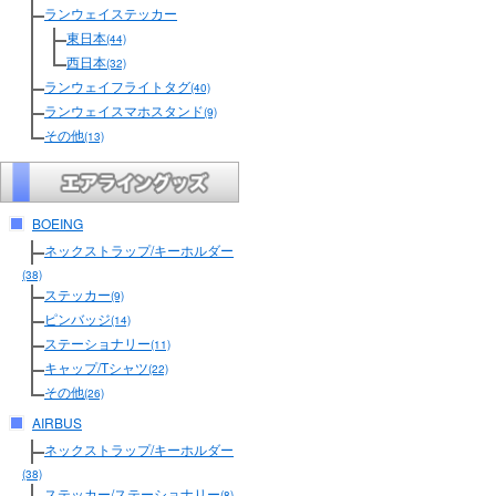
ランウェイステッカー
東日本
(44)
西日本
(32)
ランウェイフライトタグ
(40)
ランウェイスマホスタンド
(9)
その他
(13)
BOEING
ネックストラップ/キーホルダー
(38)
ステッカー
(9)
ピンバッジ
(14)
ステーショナリー
(11)
キャップ/Tシャツ
(22)
その他
(26)
AIRBUS
ネックストラップ/キーホルダー
(38)
ステッカー/ステーショナリー
(8)