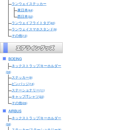
ランウェイステッカー
東日本
(44)
西日本
(32)
ランウェイフライトタグ
(40)
ランウェイスマホスタンド
(9)
その他
(13)
BOEING
ネックストラップ/キーホルダー
(38)
ステッカー
(9)
ピンバッジ
(14)
ステーショナリー
(11)
キャップ/Tシャツ
(22)
その他
(26)
AIRBUS
ネックストラップ/キーホルダー
(38)
ステッカー/ステーショナリー
(8)