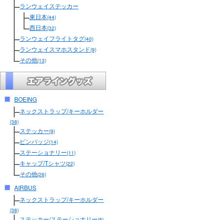
ランウェイステッカー
東日本
(44)
西日本
(32)
ランウェイフライトタグ
(40)
ランウェイスマホスタンド
(9)
その他
(13)
BOEING
ネックストラップ/キーホルダー
(38)
ステッカー
(9)
ピンバッジ
(14)
ステーショナリー
(11)
キャップ/Tシャツ
(22)
その他
(26)
AIRBUS
ネックストラップ/キーホルダー
(38)
ステッカー/ステーショナリー
(8)