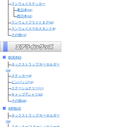
ランウェイステッカー
東日本
(44)
西日本
(32)
ランウェイフライトタグ
(40)
ランウェイスマホスタンド
(9)
その他
(13)
BOEING
ネックストラップ/キーホルダー
(38)
ステッカー
(9)
ピンバッジ
(14)
ステーショナリー
(11)
キャップ/Tシャツ
(22)
その他
(26)
AIRBUS
ネックストラップ/キーホルダー
(38)
ステッカー/ステーショナリー
(8)