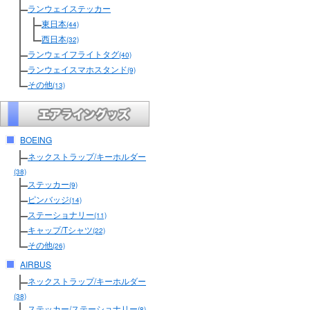
ランウェイステッカー
東日本
(44)
西日本
(32)
ランウェイフライトタグ
(40)
ランウェイスマホスタンド
(9)
その他
(13)
BOEING
ネックストラップ/キーホルダー
(38)
ステッカー
(9)
ピンバッジ
(14)
ステーショナリー
(11)
キャップ/Tシャツ
(22)
その他
(26)
AIRBUS
ネックストラップ/キーホルダー
(38)
ステッカー/ステーショナリー
(8)