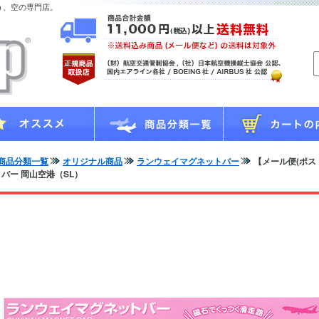
う、空の専門店。
商品分類一覧
オリジナル商品
ランウェイマグネットバー
【メール便(ポス
バー 岡山空港（SL）