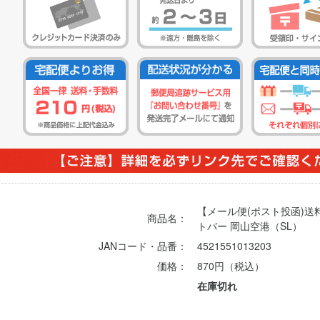
【メール便(ポスト投函)
商品名：
トバー 岡山空港（SL）
JANコード・品番：
4521551013203
価格：
870円（税込）
在庫切れ