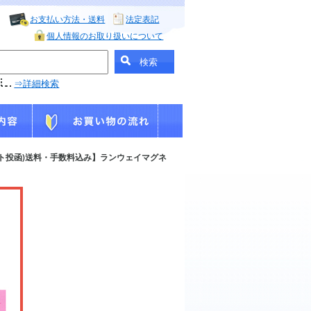
お支払い方法・送料
法定表記
個人情報のお取り扱いについて
⇒詳細検索
ト投函)送料・手数料込み】ランウェイマグネ