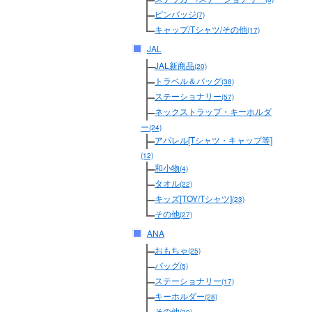
ピンバッジ
(7)
キャップ/Tシャツ/その他
(17)
JAL
JAL新商品
(20)
トラベル＆バッグ
(38)
ステーショナリー
(57)
ネックストラップ・キーホルダ
ー
(24)
アパレル[Tシャツ・キャップ等]
(12)
和小物
(4)
タオル
(22)
キッズ[TOY/Tシャツ]
(23)
その他
(27)
ANA
おもちゃ
(25)
バッグ
(5)
ステーショナリー
(17)
キーホルダー
(28)
その他