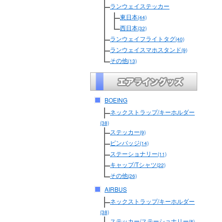
ランウェイステッカー
東日本
(44)
西日本
(32)
ランウェイフライトタグ
(40)
ランウェイスマホスタンド
(9)
その他
(13)
BOEING
ネックストラップ/キーホルダー
(38)
ステッカー
(9)
ピンバッジ
(14)
ステーショナリー
(11)
キャップ/Tシャツ
(22)
その他
(26)
AIRBUS
ネックストラップ/キーホルダー
(38)
ステッカー/ステーショナリー
(8)