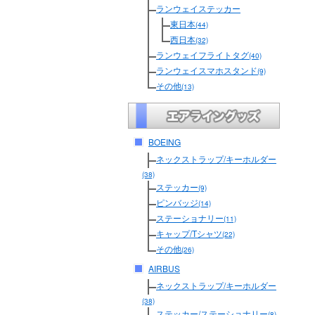
ランウェイステッカー
東日本
(44)
西日本
(32)
ランウェイフライトタグ
(40)
ランウェイスマホスタンド
(9)
その他
(13)
BOEING
ネックストラップ/キーホルダー
(38)
ステッカー
(9)
ピンバッジ
(14)
ステーショナリー
(11)
キャップ/Tシャツ
(22)
その他
(26)
AIRBUS
ネックストラップ/キーホルダー
(38)
ステッカー/ステーショナリー
(8)