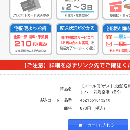
【メール便(ポスト投函)
商品名：
トバー 花巻空港（BK）
JANコード・品番：
4521551013210
価格：
870円（税込）