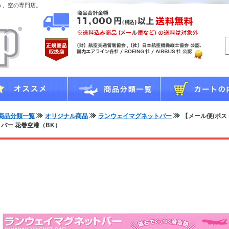
う、空の専門店。
商品分類一覧
オリジナル商品
ランウェイマグネットバー
【メール便(ポス
バー 花巻空港（BK）