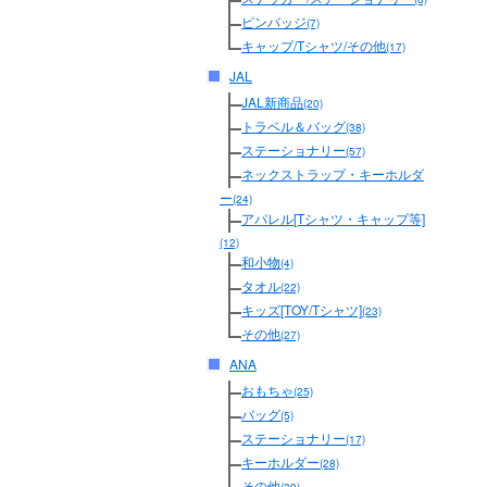
ピンバッジ
(7)
キャップ/Tシャツ/その他
(17)
JAL
JAL新商品
(20)
トラベル＆バッグ
(38)
ステーショナリー
(57)
ネックストラップ・キーホルダ
ー
(24)
アパレル[Tシャツ・キャップ等]
(12)
和小物
(4)
タオル
(22)
キッズ[TOY/Tシャツ]
(23)
その他
(27)
ANA
おもちゃ
(25)
バッグ
(5)
ステーショナリー
(17)
キーホルダー
(28)
その他