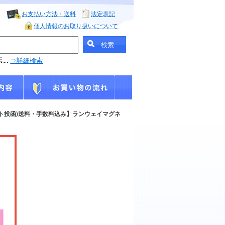
お支払い方法・送料
法定表記
個人情報のお取り扱いについて
⇒詳細検索
ト投函)送料・手数料込み】ランウェイマグネ