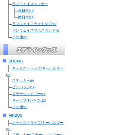
ランウェイステッカー
東日本
(44)
西日本
(32)
ランウェイフライトタグ
(40)
ランウェイスマホスタンド
(9)
その他
(13)
BOEING
ネックストラップ/キーホルダー
(38)
ステッカー
(9)
ピンバッジ
(14)
ステーショナリー
(11)
キャップ/Tシャツ
(22)
その他
(26)
AIRBUS
ネックストラップ/キーホルダー
(38)
ステッカー/ステーショナリー
(8)