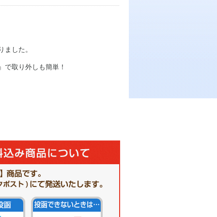
りました。
』で取り外しも簡単！