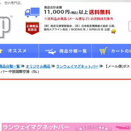
う、空の専門店。
商品分類一覧
オリジナル商品
ランウェイマグネットバー
【メール便(ポス
バー 中部国際空港（SL）