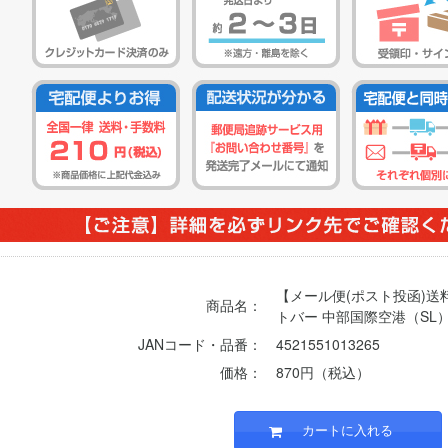
【メール便(ポスト投函)
商品名：
トバー 中部国際空港（SL
JANコード・品番：
4521551013265
価格：
870円（税込）