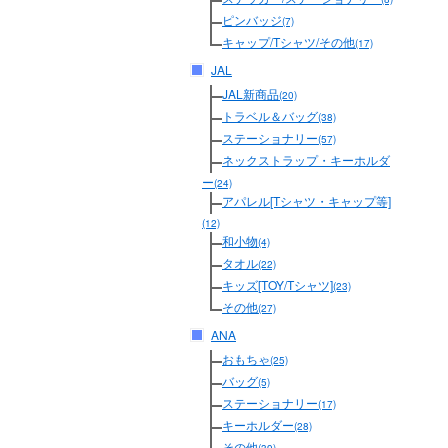
ピンバッジ
(7)
キャップ/Tシャツ/その他
(17)
JAL
JAL新商品
(20)
トラベル＆バッグ
(38)
ステーショナリー
(57)
ネックストラップ・キーホルダ
ー
(24)
アパレル[Tシャツ・キャップ等]
(12)
和小物
(4)
タオル
(22)
キッズ[TOY/Tシャツ]
(23)
その他
(27)
ANA
おもちゃ
(25)
バッグ
(5)
ステーショナリー
(17)
キーホルダー
(28)
その他