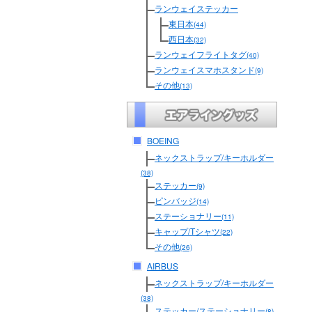
ランウェイステッカー
東日本
(44)
西日本
(32)
ランウェイフライトタグ
(40)
ランウェイスマホスタンド
(9)
その他
(13)
BOEING
ネックストラップ/キーホルダー
(38)
ステッカー
(9)
ピンバッジ
(14)
ステーショナリー
(11)
キャップ/Tシャツ
(22)
その他
(26)
AIRBUS
ネックストラップ/キーホルダー
(38)
ステッカー/ステーショナリー
(8)