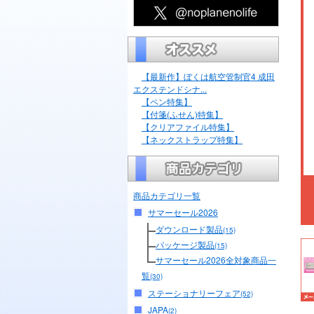
【最新作】ぼくは航空管制官4 成田
エクステンドシナ...
【ペン特集】
【付箋(ふせん)特集】
【クリアファイル特集】
【ネックストラップ特集】
商品カテゴリ一覧
サマーセール2026
ダウンロード製品
(15)
パッケージ製品
(15)
サマーセール2026全対象商品一
覧
(30)
ステーショナリーフェア
(52)
JAPA
(2)