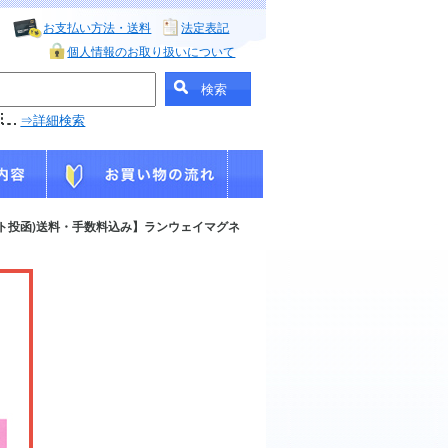
お支払い方法・送料
法定表記
個人情報のお取り扱いについて
⇒詳細検索
ト投函)送料・手数料込み】ランウェイマグネ