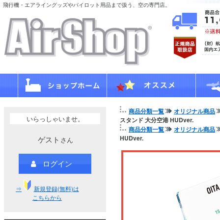
飛行機・エアライングッズやパイロット用品まで扱う、空の専門店。
商品分類一覧
オリジナル商品
いらっしゃいませ。
スタンド 大分空港 HUDver.
商品分類一覧
オリジナル商品
HUDver.
ゲスト
さん
ログイン
⇒
新規登録(無料)は
こちらから