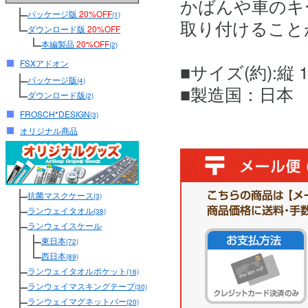
かばんや車のキ
パッケージ版
20%OFF
(1)
取り付けること
ダウンロード版
20%OFF
本編製品
20%OFF
(2)
FSXアドオン
■サイズ(約):縦 1
パッケージ版
(4)
■製造国：日本
ダウンロード版
(2)
FROSCH*DESIGN
(3)
オリジナル商品
抗菌マスクケース
(3)
ランウェイタオル
(38)
ランウェイスケール
東日本
(72)
西日本
(89)
ランウェイタオルポケット
(16)
ランウェイマスキングテープ
(30)
ランウェイマグネットバー
(20)