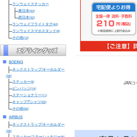
ランウェイステッカー
東日本
(44)
西日本
(32)
ランウェイフライトタグ
(40)
ランウェイスマホスタンド
(9)
その他
(13)
BOEING
ネックストラップ/キーホルダー
(38)
ステッカー
JAN
(9)
ピンバッジ
(14)
ステーショナリー
(11)
キャップ/Tシャツ
(22)
その他
(26)
AIRBUS
ネックストラップ/キーホルダー
(38)
ステッカー/ステーショナリー
(8)