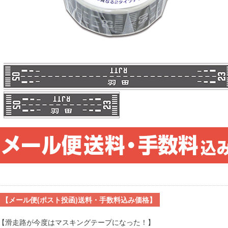
【メール便(ポスト投函)送料・手数料込み価格】
【滑走路が今度はマスキングテープになった！】