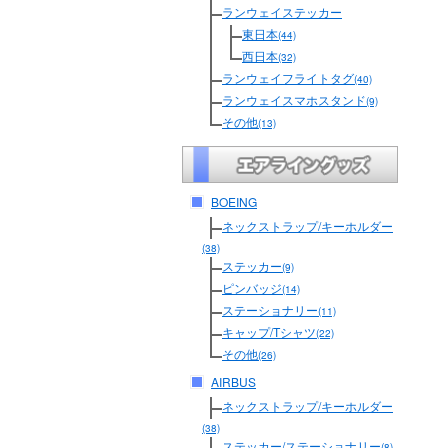
ランウェイステッカー
東日本
(44)
西日本
(32)
ランウェイフライトタグ
(40)
ランウェイスマホスタンド
(9)
その他
(13)
BOEING
ネックストラップ/キーホルダー
(38)
ステッカー
(9)
ピンバッジ
(14)
ステーショナリー
(11)
キャップ/Tシャツ
(22)
その他
(26)
AIRBUS
ネックストラップ/キーホルダー
(38)
ステッカー/ステーショナリー
(8)