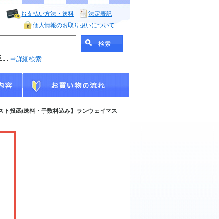
お支払い方法・送料
法定表記
個人情報のお取り扱いについて
⇒詳細検索
スト投函)送料・手数料込み】ランウェイマス