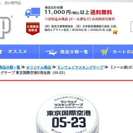
う、空の専門店。
商品分類一覧
オリジナル商品
ランウェイマスキングテープ
【メール便(ポ
グテープ 東京国際空港D滑走路（05-23）