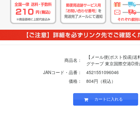
【メール便(ポスト投函)
商品名：
グテープ 東京国際空港D滑走
JANコード・品番：
4521551096046
価格：
804円（税込）