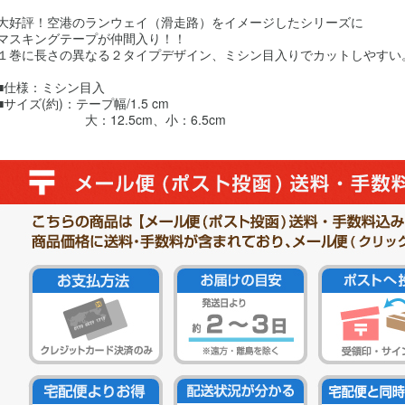
大好評！空港のランウェイ（滑走路）をイメージしたシリーズに
マスキングテープが仲間入り！！
１巻に長さの異なる２タイプデザイン、ミシン目入りでカットしやすい
■仕様：ミシン目入
■サイズ(約)：テープ幅/1.5 cm
大：12.5cm、小：6.5cm