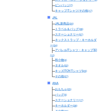
ピンバッジ
(7)
キャップ/Tシャツ/その他
(17)
JAL
JAL新商品
(20)
トラベル＆バッグ
(38)
ステーショナリー
(57)
ネックストラップ・キーホルダ
ー
(24)
アパレル[Tシャツ・キャップ等]
(12)
和小物
(4)
タオル
(22)
キッズ[TOY/Tシャツ]
(23)
その他
(27)
ANA
おもちゃ
(25)
バッグ
(5)
ステーショナリー
(17)
キーホルダー
(28)
その他