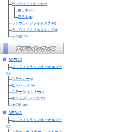
ランウェイステッカー
東日本
(44)
西日本
(32)
ランウェイフライトタグ
(40)
ランウェイスマホスタンド
(9)
その他
(13)
BOEING
ネックストラップ/キーホルダー
(38)
ステッカー
(9)
ピンバッジ
(14)
ステーショナリー
(11)
キャップ/Tシャツ
(22)
その他
(26)
AIRBUS
ネックストラップ/キーホルダー
(38)
ステッカー/ステーショナリー
(8)