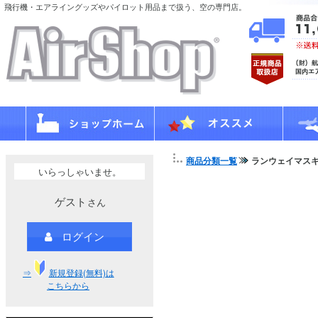
飛行機・エアライングッズやパイロット用品まで扱う、空の専門店。
商品分類一覧
ランウェイマスキ
いらっしゃいませ。
ゲスト
さん
ログイン
⇒
新規登録(無料)は
こちらから