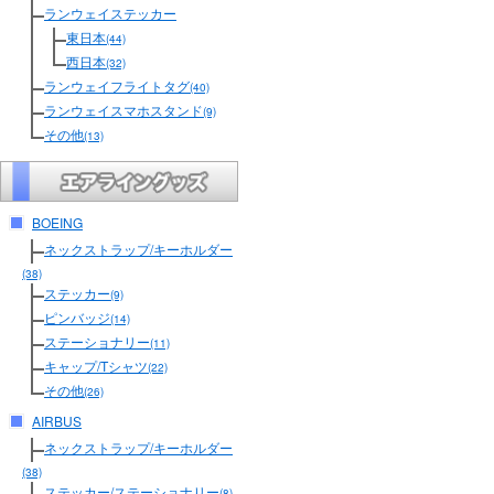
ランウェイステッカー
東日本
(44)
西日本
(32)
ランウェイフライトタグ
(40)
ランウェイスマホスタンド
(9)
その他
(13)
BOEING
ネックストラップ/キーホルダー
(38)
ステッカー
(9)
ピンバッジ
(14)
ステーショナリー
(11)
キャップ/Tシャツ
(22)
その他
(26)
AIRBUS
ネックストラップ/キーホルダー
(38)
ステッカー/ステーショナリー
(8)