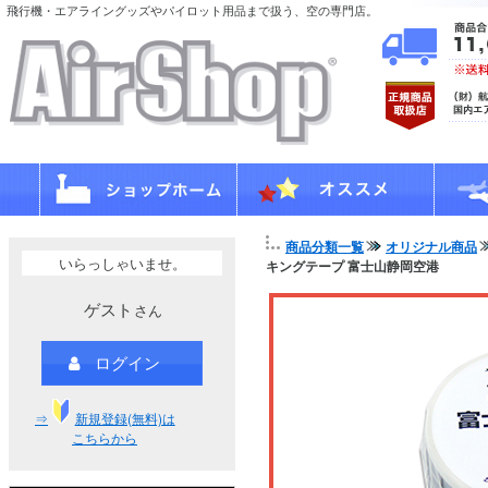
飛行機・エアライングッズやパイロット用品まで扱う、空の専門店。
商品分類一覧
オリジナル商品
いらっしゃいませ。
キングテープ 富士山静岡空港
ゲスト
さん
ログイン
⇒
新規登録(無料)は
こちらから