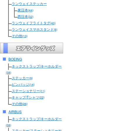
ランウェイステッカー
東日本
(44)
西日本
(32)
ランウェイフライトタグ
(40)
ランウェイスマホスタンド
(9)
その他
(13)
BOEING
ネックストラップ/キーホルダー
(38)
ステッカー
(9)
ピンバッジ
(14)
ステーショナリー
(11)
キャップ/Tシャツ
(22)
その他
(26)
AIRBUS
ネックストラップ/キーホルダー
(38)
ステッカー/ステーショナリー
(8)