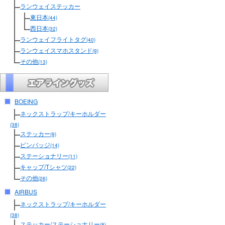
ランウェイステッカー
東日本
(44)
西日本
(32)
ランウェイフライトタグ
(40)
ランウェイスマホスタンド
(9)
その他
(13)
BOEING
ネックストラップ/キーホルダー
(38)
ステッカー
(9)
ピンバッジ
(14)
ステーショナリー
(11)
キャップ/Tシャツ
(22)
その他
(26)
AIRBUS
ネックストラップ/キーホルダー
(38)
ステッカー/ステーショナリー
(8)