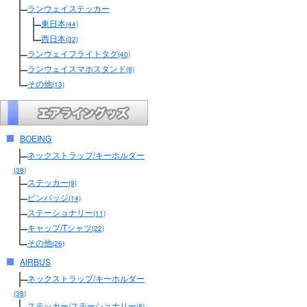
ランウェイステッカー
東日本
(44)
西日本
(32)
ランウェイフライトタグ
(40)
ランウェイスマホスタンド
(9)
その他
(13)
BOEING
ネックストラップ/キーホルダー
(38)
ステッカー
(9)
ピンバッジ
(14)
ステーショナリー
(11)
キャップ/Tシャツ
(22)
その他
(26)
AIRBUS
ネックストラップ/キーホルダー
(38)
ステッカー/ステーショナリー
(8)