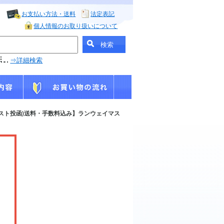
お支払い方法・送料
法定表記
個人情報のお取り扱いについて
⇒詳細検索
スト投函)送料・手数料込み】ランウェイマス