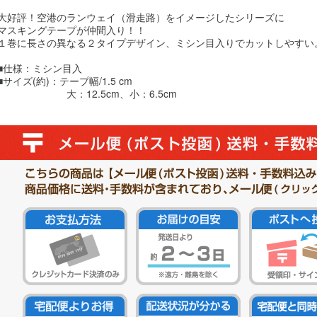
大好評！空港のランウェイ（滑走路）をイメージしたシリーズに
マスキングテープが仲間入り！！
１巻に長さの異なる２タイプデザイン、ミシン目入りでカットしやすい
■仕様：ミシン目入
■サイズ(約)：テープ幅/1.5 cm
大：12.5cm、小：6.5cm