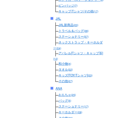
ピンバッジ
(7)
キャップ/Tシャツ/その他
(17)
JAL
JAL新商品
(20)
トラベル＆バッグ
(38)
ステーショナリー
(57)
ネックストラップ・キーホルダ
ー
(24)
アパレル[Tシャツ・キャップ等]
(12)
和小物
(4)
タオル
(22)
キッズ[TOY/Tシャツ]
(23)
その他
(27)
ANA
おもちゃ
(25)
バッグ
(5)
ステーショナリー
(17)
キーホルダー
(28)
その他