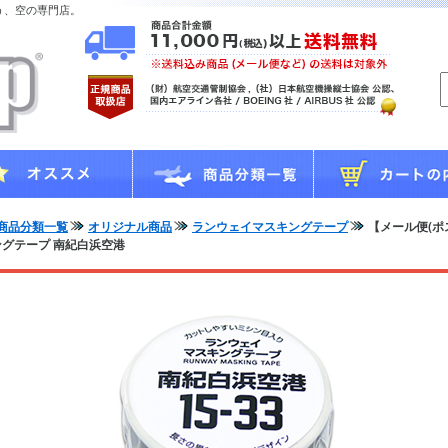
う、空の専門店。
商品分類一覧
オリジナル商品
ランウェイマスキングテープ
【メール便(ポ
ングテープ 南紀白浜空港