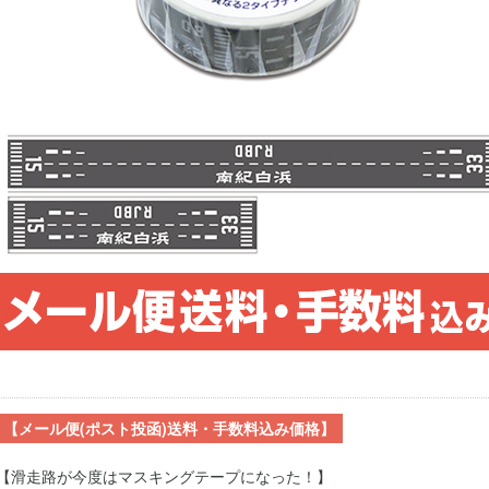
【メール便(ポスト投函)送料・手数料込み価格】
【滑走路が今度はマスキングテープになった！】