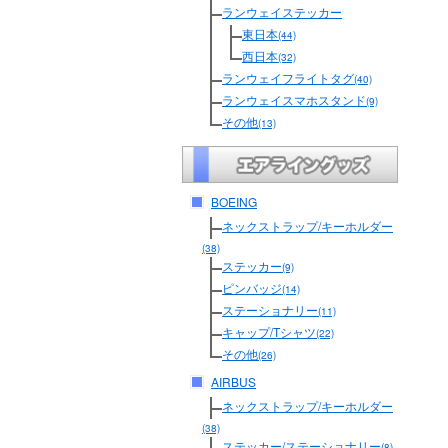
ランウェイステッカー
東日本
(44)
西日本
(32)
ランウェイフライトタグ
(40)
ランウェイスマホスタンド
(9)
その他
(13)
BOEING
ネックストラップ/キーホルダー
(38)
ステッカー
(9)
ピンバッジ
(14)
ステーショナリー
(11)
キャップ/Tシャツ
(22)
その他
(26)
AIRBUS
ネックストラップ/キーホルダー
(38)
ステッカー/ステーショナリー
(8)