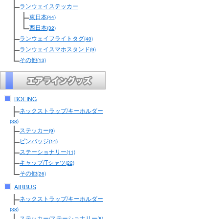
ランウェイステッカー
東日本
(44)
西日本
(32)
ランウェイフライトタグ
(40)
ランウェイスマホスタンド
(9)
その他
(13)
BOEING
ネックストラップ/キーホルダー
(38)
ステッカー
(9)
ピンバッジ
(14)
ステーショナリー
(11)
キャップ/Tシャツ
(22)
その他
(26)
AIRBUS
ネックストラップ/キーホルダー
(38)
ステッカー/ステーショナリー
(8)