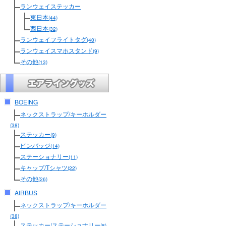
ランウェイステッカー
東日本
(44)
西日本
(32)
ランウェイフライトタグ
(40)
ランウェイスマホスタンド
(9)
その他
(13)
BOEING
ネックストラップ/キーホルダー
(38)
ステッカー
(9)
ピンバッジ
(14)
ステーショナリー
(11)
キャップ/Tシャツ
(22)
その他
(26)
AIRBUS
ネックストラップ/キーホルダー
(38)
ステッカー/ステーショナリー
(8)